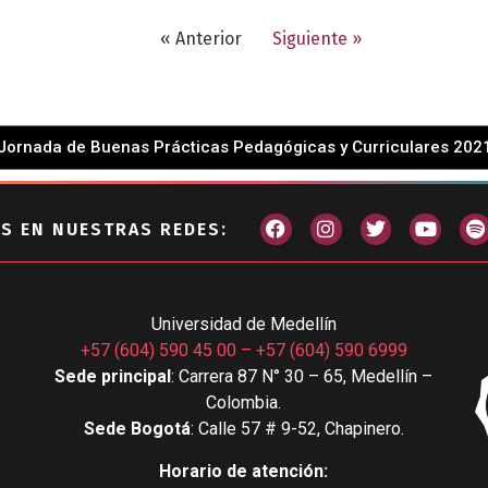
« Anterior
Siguiente »
Jornada de Buenas Prácticas Pedagógicas y Curriculares 202
S EN NUESTRAS REDES:
Universidad de Medellín
+57 (604) 590 45 00
–
+57 (604) 590 6999
Sede principal
: Carrera 87 N° 30 – 65, Medellín –
Colombia.
Sede Bogotá
: Calle 57 # 9-52, Chapinero.
Horario de atención: