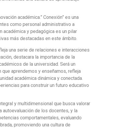
nnovación académica.” Conexión” es una
ntes como personal administrativo a
n académica y pedagógica es un pilar
iativas más destacadas en este ámbito.
leja una serie de relaciones e interacciones
ación, destacara la importancia de la
académicos de la universidad. Será un
en que aprendemos y enseñamos, refleja
munidad académica dinámica y conectada.
riencias para construir un futuro educativo
ntegral y multidimensional que busca valorar
 autoevaluación de los docentes, y la
ompetencias comportamentales, evaluando
ibrada, promoviendo una cultura de