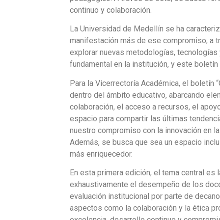
continuo y colaboración.
La Universidad de Medellín se ha caracteri
manifestación más de ese compromiso; a tra
explorar nuevas metodologías, tecnologías 
fundamental en la institución, y este bolet
Para la Vicerrectoría Académica, el boletín
dentro del ámbito educativo, abarcando elem
colaboración, el acceso a recursos, el apoy
espacio para compartir las últimas tendenc
nuestro compromiso con la innovación en l
Además, se busca que sea un espacio inclusi
más enriquecedor.
En esta primera edición, el tema central es
exhaustivamente el desempeño de los docent
evaluación institucional por parte de deca
aspectos como la colaboración y la ética pr
excelencia, desarrollo continuo y compromi