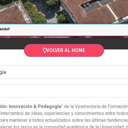
ando?
VOLVER AL HOME
gía
ión: Innovación & Pedagogía
” de la Vicerrectoría de Formació
intercambio de ideas, experiencias y conocimientos entre todo
para mantener a todos actualizados sobre las últimas tendenci
talecer los lazos en la comunidad académica de la Universidad, 