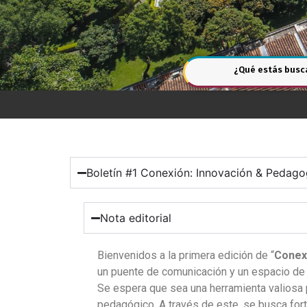
¿Qué estás busc
Boletín #1 Conexión: Innovación & Pedago
Nota editorial
Bienvenidos a la primera edición de “
Conex
un puente de comunicación y un espacio de 
Se espera que sea una herramienta valiosa 
pedagógico. A través de este, se busca for