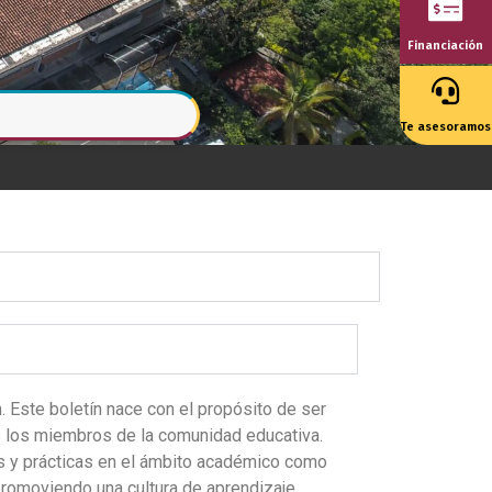
Financiación
Te asesoramos
n. Este boletín nace con el propósito de ser
s los miembros de la comunidad educativa.
as y prácticas en el ámbito académico como
promoviendo una cultura de aprendizaje