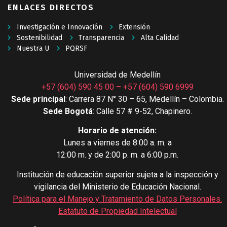
ENLACES DIRECTOS
Investigación e Innovación
Extensión
Sostenibilidad
Transparencia
Alta Calidad
Nuestra U
PQRSF
Universidad de Medellín
+57 (604) 590 45 00
–
+57 (604) 590 6999
Sede principal
: Carrera 87 N° 30 – 65, Medellín – Colombia.
Sede Bogotá
: Calle 57 # 9-52, Chapinero.
Horario de atención:
Lunes a viernes de 8:00 a. m. a
12:00 m. y de 2:00 p. m. a 6:00 p.m.
Institución de educación superior sujeta a la inspección y
vigilancia del Ministerio de Educación Nacional.
Política para el Manejo y Tratamiento de Datos Personales
.
Estatuto de Propiedad Intelectual