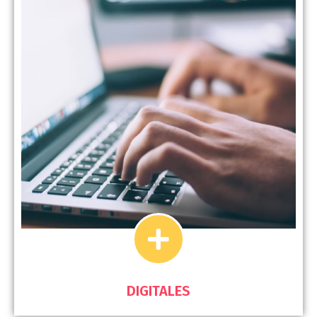
DIGITALES