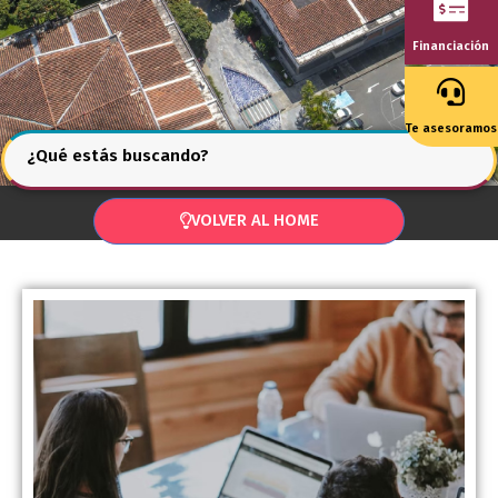
Financiación
Te asesoramos
¿Qué estás buscando?
VOLVER AL HOME